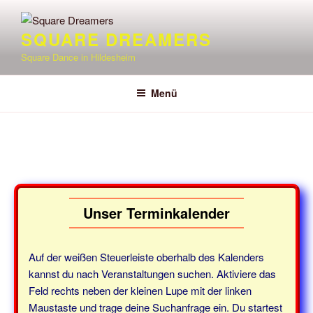
Zum
Inhalt
SQUARE DREAMERS
springen
Square Dance in Hildesheim
Menü
Unser Terminkalender
Auf der weißen Steuerleiste oberhalb des Kalenders
kannst du nach Veranstaltungen suchen. Aktiviere das
Feld rechts neben der kleinen Lupe mit der linken
Maustaste und trage deine Suchanfrage ein. Du startest