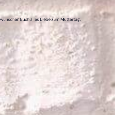
wünschen Euch alles Liebe zum Muttertag.