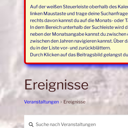
Auf der weißen Steuerleiste oberhalb des Kale
linken Maustaste und trage deine Suchanfrage e
rechts davon kannst du auf die Monats- oder T
In dem Bereich unterhalb der Suchleiste wird d
neben der Monatsangabe kannst du zwischen de
zwischen den Jahren navigieren kannst. Über d
du in der Liste vor- und zurückblättern.
Durch Klicken auf das Beitragsbild gelangst du
Ereignisse
Veranstaltungen
Ereignisse
Veranstaltungen
V
B