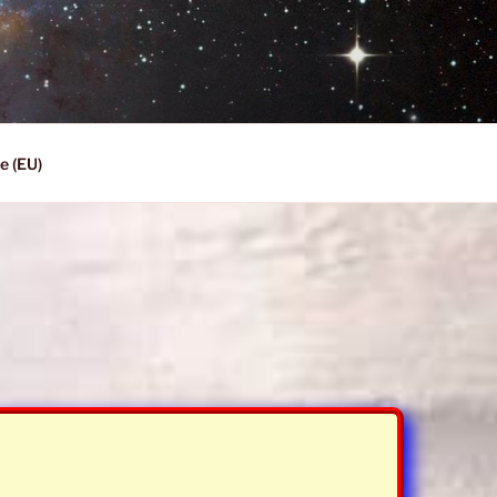
e (EU)