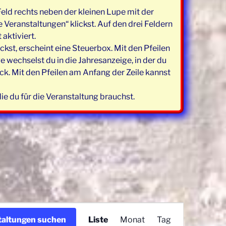
eld rechts neben der kleinen Lupe mit der
 Veranstaltungen“ klickst. Auf den drei Feldern
aktiviert.
kst, erscheint eine Steuerbox. Mit den Pfeilen
echselst du in die Jahresanzeige, in der du
k. Mit den Pfeilen am Anfang der Zeile kannst
e du für die Veranstaltung brauchst.
V
taltungen suchen
Liste
Monat
Tag
e