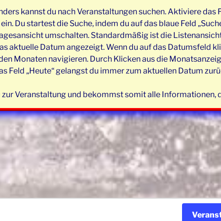
nders kannst du nach Veranstaltungen suchen. Aktiviere das F
in. Du startest die Suche, indem du auf das blaue Feld „Suche
agesansicht umschalten. Standardmäßig ist die Listenansicht 
as aktuelle Datum angezeigt. Wenn du auf das Datumsfeld klic
n Monaten navigieren. Durch Klicken aus die Monatsanzeige w
as Feld „Heute“ gelangst du immer zum aktuellen Datum zurüc
 zur Veranstaltung und bekommst somit alle Informationen, di
Verans