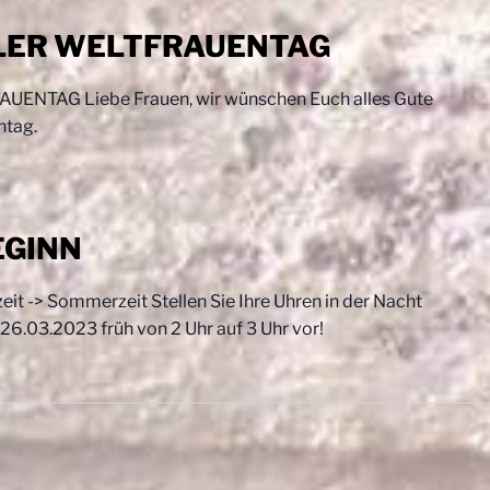
LER WELTFRAUENTAG
TAG Liebe Frauen, wir wünschen Euch alles Gute
ntag.
GINN
-> Sommerzeit Stellen Sie Ihre Uhren in der Nacht
6.03.2023 früh von 2 Uhr auf 3 Uhr vor!