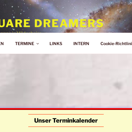
UARE DREAMERS
ance in Hildesheim
EN
TERMINE
LINKS
INTERN
Cookie-Richtlini
Unser Terminkalender