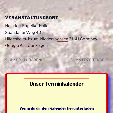
VERANSTALTUNGSORT
Heinrich-Engelke-Halle
Spandauer Weg 40
Hildesheim-Itzum
,
Niedersachsen
31141
Germany
Google Karte anzeigen
UNSER CLUBABEND
SOMMERZEITENDE
Unser Terminkalender
Wenn du dir den Kalender herunterladen