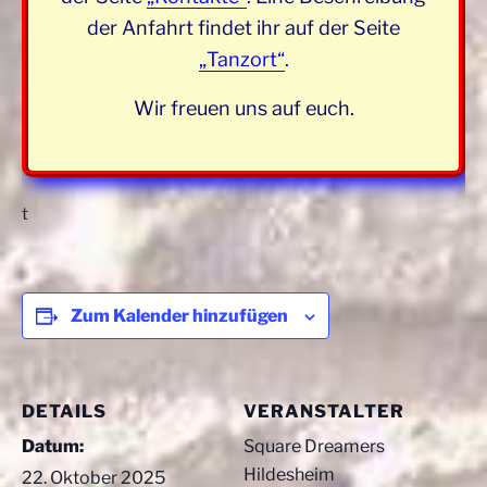
der Anfahrt findet ihr auf der Seite
„Tanzort“
.
Wir freuen uns auf euch.
t
Zum Kalender hinzufügen
DETAILS
VERANSTALTER
Datum:
Square Dreamers
Hildesheim
22. Oktober 2025