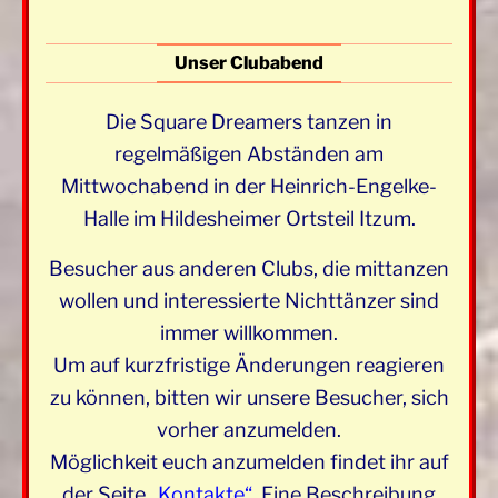
Unser Clubabend
Die Square Dreamers tanzen in
regelmäßigen Abständen am
Mittwochabend in der Heinrich-Engelke-
Halle im Hildesheimer Ortsteil Itzum.
Besucher aus anderen Clubs, die mittanzen
wollen und interessierte Nichttänzer sind
immer willkommen.
Um auf kurzfristige Änderungen reagieren
zu können, bitten wir unsere Besucher, sich
vorher anzumelden.
Möglichkeit euch anzumelden findet ihr auf
der Seite
„Kontakte“
.
Eine Beschreibung