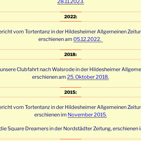
28.11.2023.
2022:
ericht vom Tortentanz in der Hildesheimer Allgemeinen
Zeitu
erschienen am
05.12.2022.
2018:
 unsere Clubfahrt nach Walsrode in der Hildesheimer Allgeme
erschienen am
25. Oktober 2018.
2015:
richt vom Tortentanz in der Hildesheimer Allgemeinen Zeitu
erschienen im
November 2015.
 die Square Dreamers in der Nordstädter Zeitung, erschienen