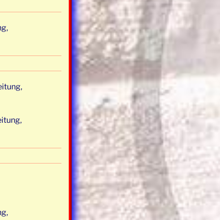
ng,
itung,
itung,
ng,