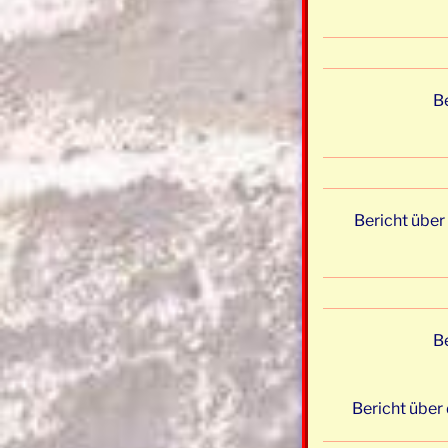
B
Bericht über
Be
Bericht über