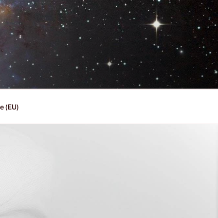
e (EU)