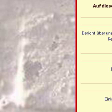
Auf dies
Bericht über uns
Re
Ein