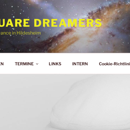
UARE DREAMERS
ance in Hildesheim
EN
TERMINE
LINKS
INTERN
Cookie-Richtlini