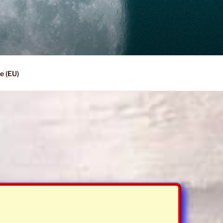
e (EU)