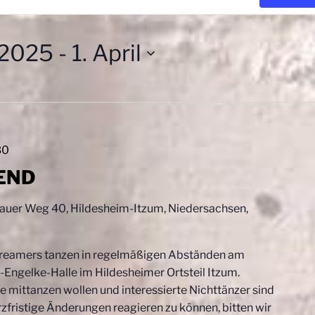
 2025
 - 
1. April
30
END
uer Weg 40, Hildesheim-Itzum, Niedersachsen,
reamers tanzen in regelmäßigen Abständen am
Engelke-Halle im Hildesheimer Ortsteil Itzum.
e mittanzen wollen und interessierte Nichttänzer sind
fristige Änderungen reagieren zu können, bitten wir