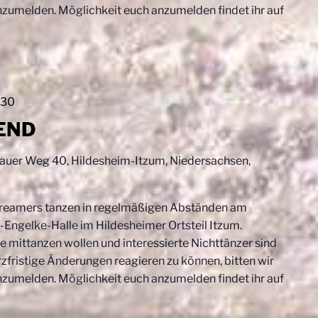
nzumelden. Möglichkeit euch anzumelden findet ihr auf
:30
END
uer Weg 40, Hildesheim-Itzum, Niedersachsen,
reamers tanzen in regelmäßigen Abständen am
Engelke-Halle im Hildesheimer Ortsteil Itzum.
e mittanzen wollen und interessierte Nichttänzer sind
fristige Änderungen reagieren zu können, bitten wir
nzumelden. Möglichkeit euch anzumelden findet ihr auf