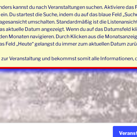
nders kannst du nach Veranstaltungen suchen. Aktiviere das F
in. Du startest die Suche, indem du auf das blaue Feld „Suche
agesansicht umschalten. Standardmäßig ist die Listenansicht 
as aktuelle Datum angezeigt. Wenn du auf das Datumsfeld klic
n Monaten navigieren. Durch Klicken aus die Monatsanzeige w
as Feld „Heute“ gelangst du immer zum aktuellen Datum zurüc
 zur Veranstaltung und bekommst somit alle Informationen, di
Verans