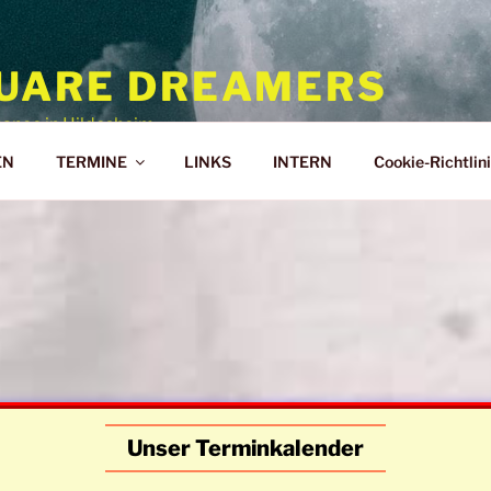
UARE DREAMERS
ance in Hildesheim
EN
TERMINE
LINKS
INTERN
Cookie-Richtlini
Unser Terminkalender