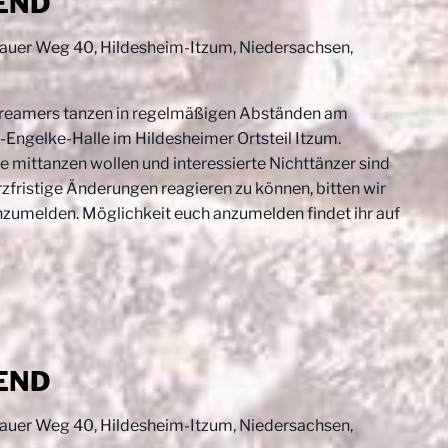
END
uer Weg 40, Hildesheim-Itzum, Niedersachsen,
reamers tanzen in regelmäßigen Abständen am
Engelke-Halle im Hildesheimer Ortsteil Itzum.
e mittanzen wollen und interessierte Nichttänzer sind
fristige Änderungen reagieren zu können, bitten wir
nzumelden. Möglichkeit euch anzumelden findet ihr auf
END
uer Weg 40, Hildesheim-Itzum, Niedersachsen,