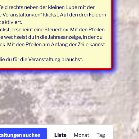
eld rechts neben der kleinen Lupe mit der
 Veranstaltungen“ klickst. Auf den drei Feldern
aktiviert.
kst, erscheint eine Steuerbox. Mit den Pfeilen
echselst du in die Jahresanzeige, in der du
k. Mit den Pfeilen am Anfang der Zeile kannst
e du für die Veranstaltung brauchst.
V
taltungen suchen
Liste
Monat
Tag
e