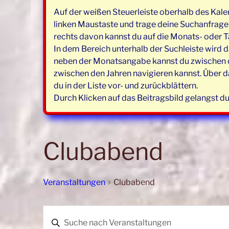
Auf der weißen Steuerleiste oberhalb des Kale
linken Maustaste und trage deine Suchanfrage e
rechts davon kannst du auf die Monats- oder T
In dem Bereich unterhalb der Suchleiste wird d
neben der Monatsangabe kannst du zwischen de
zwischen den Jahren navigieren kannst. Über d
du in der Liste vor- und zurückblättern.
Durch Klicken auf das Beitragsbild gelangst du
Clubabend
Veranstaltungen
Clubabend
Veranstaltungen
V
B