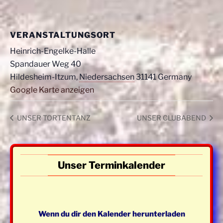
VERANSTALTUNGSORT
Heinrich-Engelke-Halle
Spandauer Weg 40
Hildesheim-Itzum
,
Niedersachsen
31141
Germany
Google Karte anzeigen
UNSER TORTENTANZ
UNSER CLUBABEND
Unser Terminkalender
Wenn du dir den Kalender herunterladen