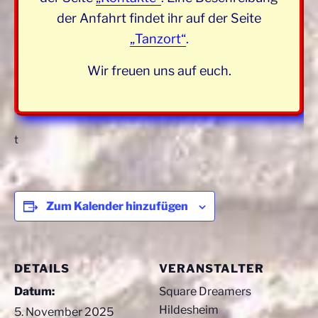
der Anfahrt findet ihr auf der Seite
„Tanzort“
.
Wir freuen uns auf euch.
t
Zum Kalender hinzufügen
DETAILS
VERANSTALTER
Datum:
Square Dreamers
Hildesheim
5. November 2025