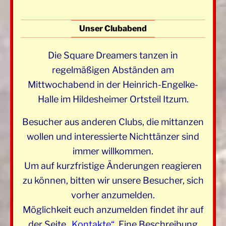
Unser Clubabend
Die Square Dreamers tanzen in
regelmäßigen Abständen am
Mittwochabend in der Heinrich-Engelke-
Halle im Hildesheimer Ortsteil Itzum.
Besucher aus anderen Clubs, die mittanzen
wollen und interessierte Nichttänzer sind
immer willkommen.
Um auf kurzfristige Änderungen reagieren
zu können, bitten wir unsere Besucher, sich
vorher anzumelden.
Möglichkeit euch anzumelden findet ihr auf
der Seite
„Kontakte“
.
Eine Beschreibung