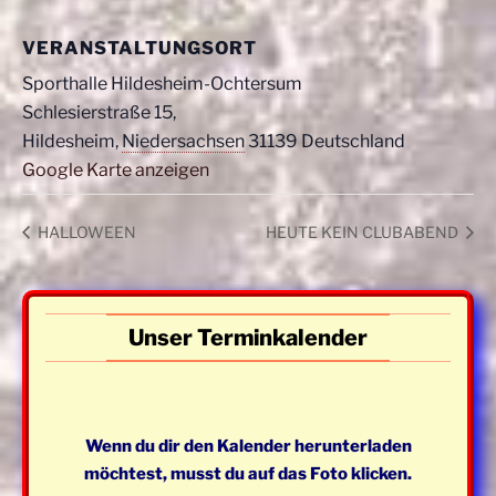
VERANSTALTUNGSORT
Sporthalle Hildesheim-Ochtersum
Schlesierstraße 15,
Hildesheim
,
Niedersachsen
31139
Deutschland
Google Karte anzeigen
HALLOWEEN
HEUTE KEIN CLUBABEND
Unser Terminkalender
Wenn du dir den Kalender herunterladen
möchtest, musst du auf das Foto klicken.