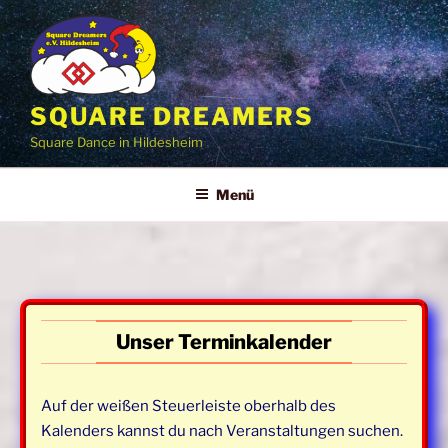
Zum
Inhalt
springen
SQUARE DREAMERS
Square Dance in Hildesheim
Menü
Unser Terminkalender
Auf der weißen Steuerleiste oberhalb des
Kalenders kannst du nach Veranstaltungen suchen.