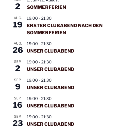
2
2026
21:30
SOMMERFERIEN
Uhr
AUG.
19:00
-
21:30
19
Mittwoch
21. Januar
19:30 -
Mainstream
ERSTER CLUBABEND NACH DEN
2026
21:30
SOMMERFERIEN
Uhr
AUG.
19:00
-
21:30
26
Mittwoch
04. Februar
19:30 -
Mainstream
UNSER CLUBABEND
2026
21:30
SEP.
19:00
-
21:30
Uhr
2
UNSER CLUBABEND
Mittwoch
11. Februar
19:30 -
Mainstream
SEP.
19:00
-
21:30
2026
21:30
9
UNSER CLUBABEND
Uhr
SEP.
19:00
-
21:30
Mittwoch
18. Februar
19:30 -
Class und
16
UNSER CLUBABEND
2026
21:30
Mainstream
Uhr
SEP.
19:00
-
21:30
23
UNSER CLUBABEND
Mittwoch
25. Februar
19:30 -
Class und