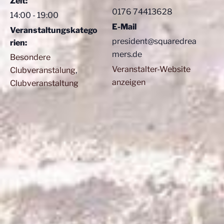
Zeit:
0176 74413628
14:00 - 19:00
E-Mail
Veranstaltungskatego
president@squaredrea
rien:
mers.de
Besondere
Veranstalter-Website
Clubveranstalung
,
anzeigen
Clubveranstaltung