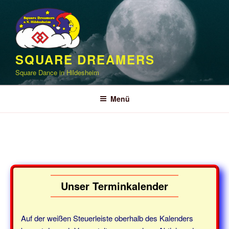
Zum
Inhalt
springen
SQUARE DREAMERS
Square Dance in Hildesheim
Menü
Unser Terminkalender
Auf der weißen Steuerleiste oberhalb des Kalenders