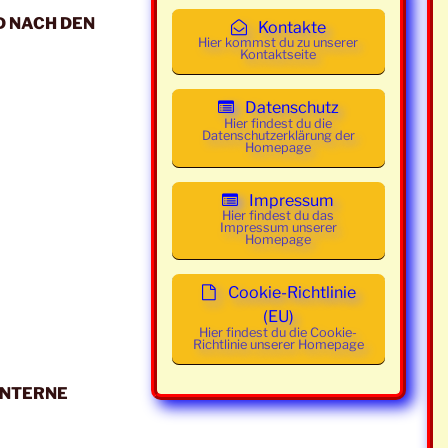
 NACH DEN
9:30 - 21:30 Uhr
Class und Mainstream
Kontakte
Hier kommst du zu unserer
Kontaktseite
9:30 - 21:30 Uhr
Class und Mainstream
9:30 - 21:30 Uhr
Class und Mainstream
Datenschutz
Hier findest du die
Datenschutzerklärung der
9:30 - 21:30 Uhr
Class und Mainstream
Homepage
9:00 - 21:30 Uhr
Class und Mainstream
Impressum
Hier findest du das
9:00 - 21:30 Uhr
Class und Mainstream
Impressum unserer
Homepage
9:00 - 21:30 Uhr
Class und Mainstream
Cookie-Richtlinie
9:00 - 21:30 Uhr
Class und Mainstream
(EU)
Hier findest du die Cookie-
9:00 - 21:30 Uhr
Class und Mainstream
Richtlinie unserer Homepage
9:00 - 21:30 Uhr
Class und Mainstream
INTERNE
9:00 - 21:30 Uhr
Class und Mainstream