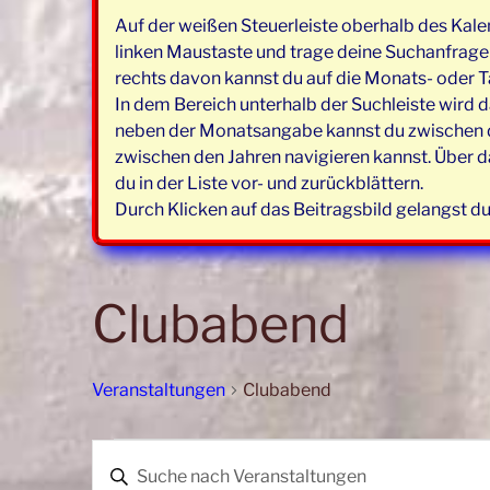
Auf der weißen Steuerleiste oberhalb des Kale
linken Maustaste und trage deine Suchanfrage e
rechts davon kannst du auf die Monats- oder T
In dem Bereich unterhalb der Suchleiste wird d
neben der Monatsangabe kannst du zwischen de
zwischen den Jahren navigieren kannst. Über d
du in der Liste vor- und zurückblättern.
Durch Klicken auf das Beitragsbild gelangst du
Clubabend
Veranstaltungen
Clubabend
Veranstaltungen
V
B