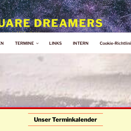
UARE DREAMERS
ance in Hildesheim
EN
TERMINE
LINKS
INTERN
Cookie-Richtlini
Unser Terminkalender