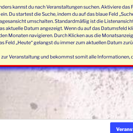
nders kannst du nach Veranstaltungen suchen. Aktiviere das F
in. Du startest die Suche, indem du auf das blaue Feld „Suche
agesansicht umschalten. Standardmäßig ist die Listenansicht 
as aktuelle Datum angezeigt. Wenn du auf das Datumsfeld klic
n Monaten navigieren. Durch Klicken aus die Monatsanzeige w
as Feld „Heute“ gelangst du immer zum aktuellen Datum zurüc
 zur Veranstaltung und bekommst somit alle Informationen, di
Verans