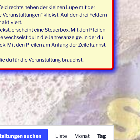
eld rechts neben der kleinen Lupe mit der
 Veranstaltungen“ klickst. Auf den drei Feldern
aktiviert.
kst, erscheint eine Steuerbox. Mit den Pfeilen
echselst du in die Jahresanzeige, in der du
k. Mit den Pfeilen am Anfang der Zeile kannst
e du für die Veranstaltung brauchst.
V
taltungen suchen
Liste
Monat
Tag
e