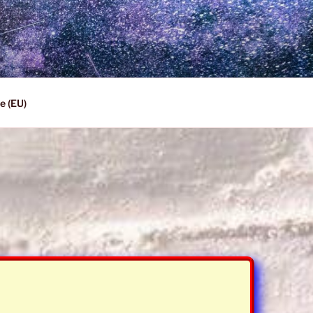
e (EU)